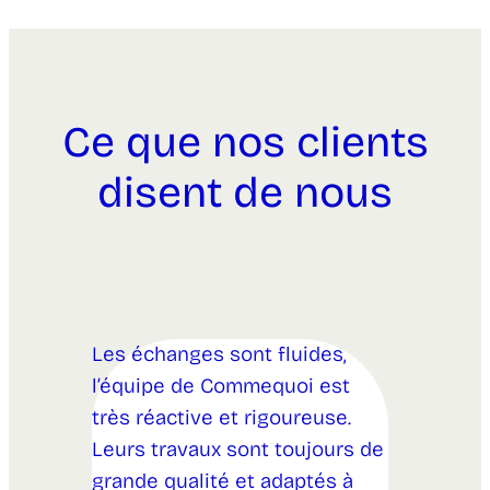
Ce que nos clients
disent de nous
Les échanges sont fluides,
l’équipe de Commequoi est
très réactive et rigoureuse.
Leurs travaux sont toujours de
grande qualité et adaptés à