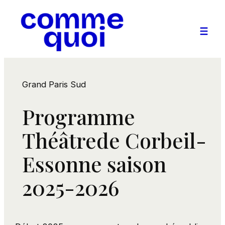
Aller
au
contenu
Grand Paris Sud
Programme
Théâtrede Corbeil-
Essonne saison
2025-2026