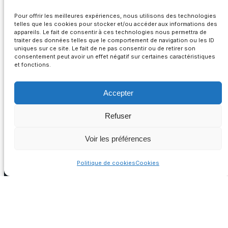
Pour offrir les meilleures expériences, nous utilisons des technologies
telles que les cookies pour stocker et/ou accéder aux informations des
appareils. Le fait de consentir à ces technologies nous permettra de
traiter des données telles que le comportement de navigation ou les ID
uniques sur ce site. Le fait de ne pas consentir ou de retirer son
consentement peut avoir un effet négatif sur certaines caractéristiques
et fonctions.
Accepter
Refuser
Voir les préférences
Politique de cookies
Cookies