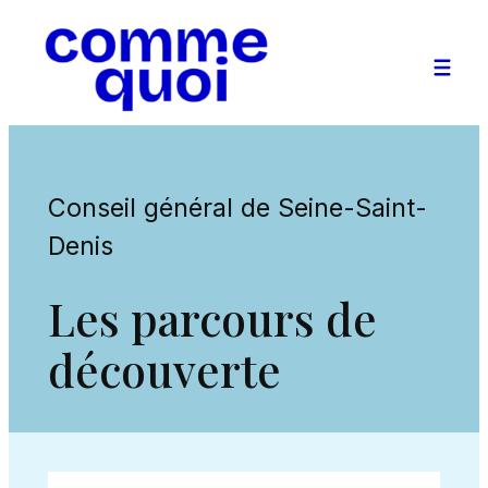
Aller
au
contenu
Conseil général de Seine-Saint-
Denis
Les parcours de
découverte